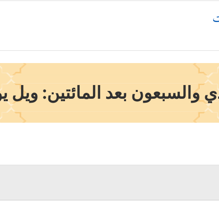
ت
والسبعون بعد المائتين: ويل يومئ