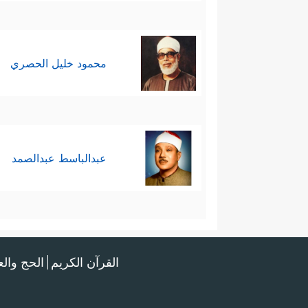
محمود خليل الحصري
عبدالباسط عبدالصمد
القرآن الكريم
الحج وال