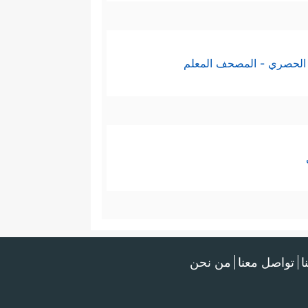
الحصري - المصحف المعلم
ا
تواصل معنا
من نحن