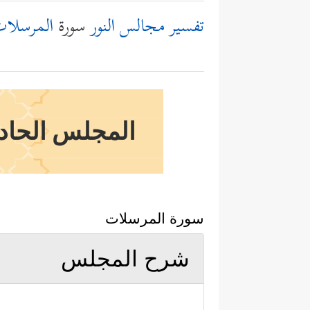
تفسير مجالس النور
سورة
المرسلا
المجلس الحادي 
سورة المرسلات
شرح المجلس