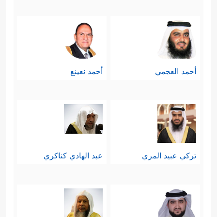
أحمد العجمي
أحمد نعينع
تركي عبيد المري
عبد الهادي كناكري