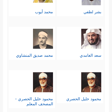
بشر لطفي
محمد أيوب
سعد الغامدي
محمد صديق المنشاوي
محمود خليل الحصري
محمود خليل الحصري -
المصحف المعلم