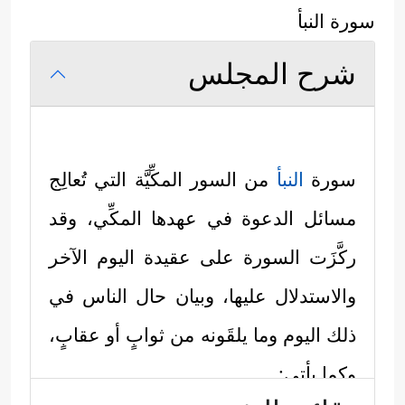
سورة النبأ
شرح المجلس
سورة
النبأ
من السور المكِّيَّة التي تُعالِج
مسائل الدعوة في عهدها المكِّي، وقد
ركَّزَت السورة على عقيدة اليوم الآخر
والاستدلال عليها، وبيان حال الناس في
ذلك اليوم وما يلقَونه من ثوابٍ أو عقابٍ،
وكما يأتي: