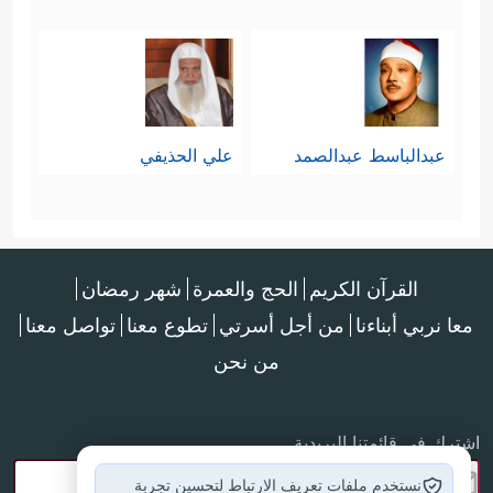
عبدالباسط عبدالصمد
علي الحذيفي
القرآن الكريم
الحج والعمرة
شهر رمضان
معا نربي أبناءنا
من أجل أسرتي
تطوع معنا
تواصل معنا
من نحن
اشترك في قائمتنا البريدية
نستخدم ملفات تعريف الارتباط لتحسين تجربة