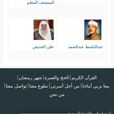
المصحف المعلم
عبدالباسط عبدالصمد
علي الحذيفي
القرآن الكريم
الحج والعمرة
شهر رمضان
معا نربي أبناءنا
من أجل أسرتي
تطوع معنا
تواصل معنا
من نحن
اشترك في قائمتنا البريدية