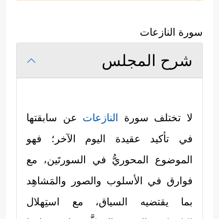
سورة النازعات
شرح المجلس
لا تختلف سورة
النازعات
عن سابقتها
في تأكيد عقيدة اليوم الآخر؛ فهو
الموضوع المحوريُّ في السورتَين، مع
فوارق في الأسلوب والصور والمَشاهِد
بما يقتضيه السياق، مع استِهلال