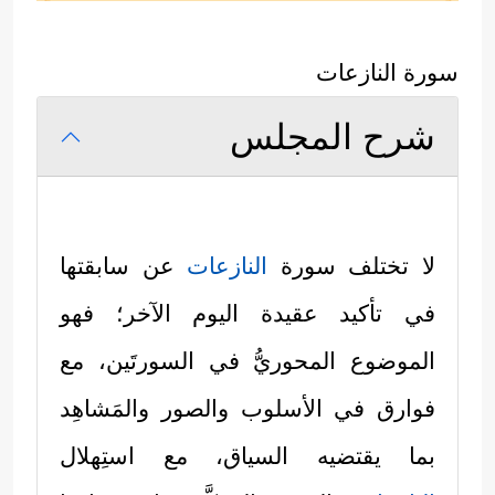
سورة النازعات
شرح المجلس
لا تختلف سورة
النازعات
عن سابقتها
في تأكيد عقيدة اليوم الآخر؛ فهو
الموضوع المحوريُّ في السورتَين، مع
فوارق في الأسلوب والصور والمَشاهِد
بما يقتضيه السياق، مع استِهلال