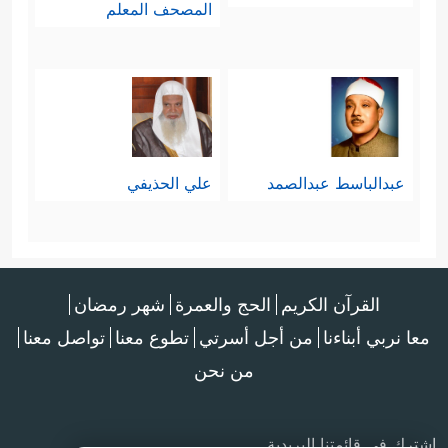
المصحف المعلم
عبدالباسط عبدالصمد
علي الحذيفي
القرآن الكريم
الحج والعمرة
شهر رمضان
معا نربي أبناءنا
من أجل أسرتي
تطوع معنا
تواصل معنا
من نحن
اشترك في قائمتنا البريدية