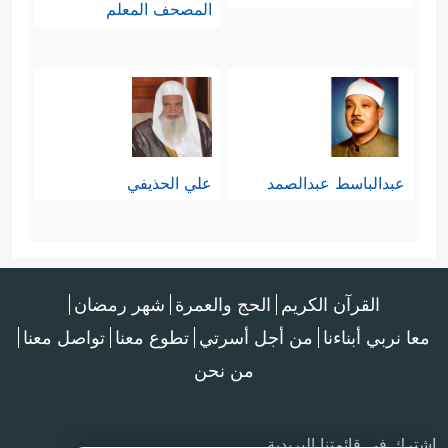
المصحف المعلم
عبدالباسط عبدالصمد
علي الحذيفي
القرآن الكريم
الحج والعمرة
شهر رمضان
معا نربي أبناءنا
من أجل أسرتي
تطوع معنا
تواصل معنا
من نحن
اشترك في قائمتنا البريدية