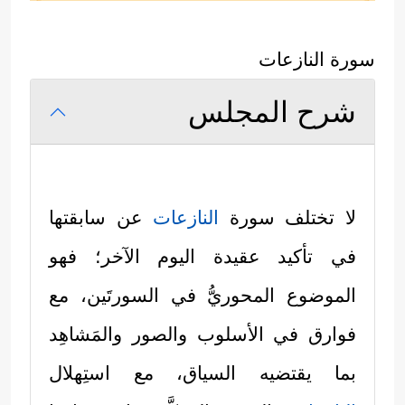
سورة النازعات
شرح المجلس
لا تختلف سورة
النازعات
عن سابقتها
في تأكيد عقيدة اليوم الآخر؛ فهو
الموضوع المحوريُّ في السورتَين، مع
فوارق في الأسلوب والصور والمَشاهِد
بما يقتضيه السياق، مع استِهلال