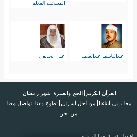
المصحف المعلم
عبدالباسط عبدالصمد
علي الحذيفي
القرآن الكريم
الحج والعمرة
شهر رمضان
معا نربي أبناءنا
من أجل أسرتي
تطوع معنا
تواصل معنا
من نحن
اشترك في قائمتنا البريدية