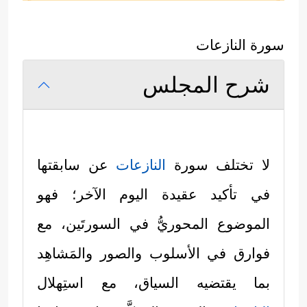
سورة النازعات
شرح المجلس
لا تختلف سورة
النازعات
عن سابقتها
في تأكيد عقيدة اليوم الآخر؛ فهو
الموضوع المحوريُّ في السورتَين، مع
فوارق في الأسلوب والصور والمَشاهِد
بما يقتضيه السياق، مع استِهلال