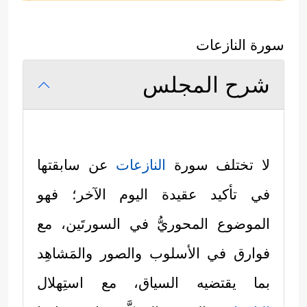
سورة النازعات
شرح المجلس
لا تختلف سورة
النازعات
عن سابقتها
في تأكيد عقيدة اليوم الآخر؛ فهو
الموضوع المحوريُّ في السورتَين، مع
فوارق في الأسلوب والصور والمَشاهِد
بما يقتضيه السياق، مع استِهلال