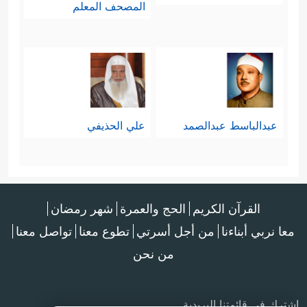
المصحف المعلم
عبدالباسط عبدالصمد
علي الحذيفي
القرآن الكريم
الحج والعمرة
شهر رمضان
معا نربي أبناءنا
من أجل أسرتي
تطوع معنا
تواصل معنا
من نحن
اشترك في قائمتنا البريدية