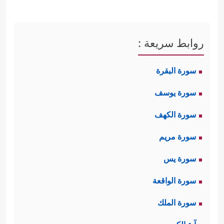
روابط سريعة :
سورة البقرة
سورة يوسف
سورة الكهف
سورة مريم
سورة يس
سورة الواقعة
سورة الملك