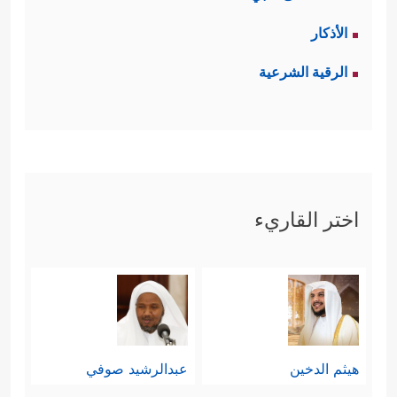
الأذكار
الرقية الشرعية
اختر القاريء
هيثم الدخين
عبدالرشيد صوفي