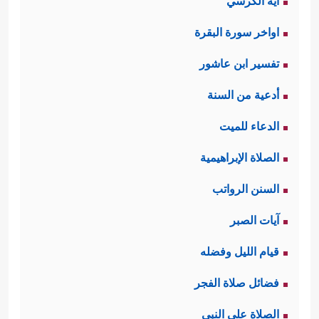
آية الكرسي
اواخر سورة البقرة
تفسير ابن عاشور
أدعية من السنة
الدعاء للميت
الصلاة الإبراهيمية
السنن الرواتب
آيات الصبر
قيام الليل وفضله
فضائل صلاة الفجر
الصلاة على النبي