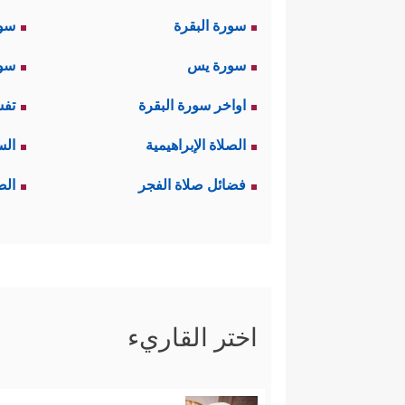
سورة البقرة
سو
سورة يس
سور
اواخر سورة البقرة
تفس
الصلاة الإبراهيمية
الس
فضائل صلاة الفجر
الص
اختر القاريء