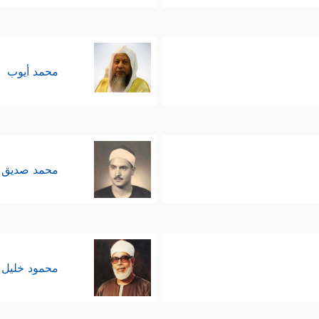
محمد أيوب
محمد صديق 
محمود خليل 