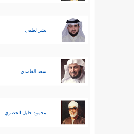
بشر لطفي
سعد الغامدي
محمود خليل الحصري