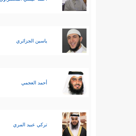
ياسين الجزائري
أحمد العجمي
تركي عبيد المري