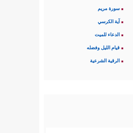
سورة مريم
آية الكرسي
الدعاء للميت
قيام الليل وفضله
الرقية الشرعية