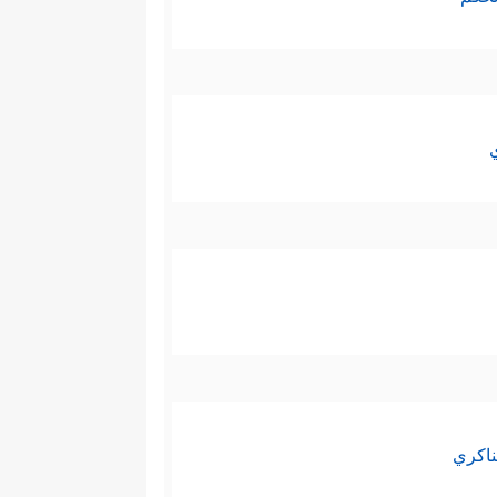
ناكري