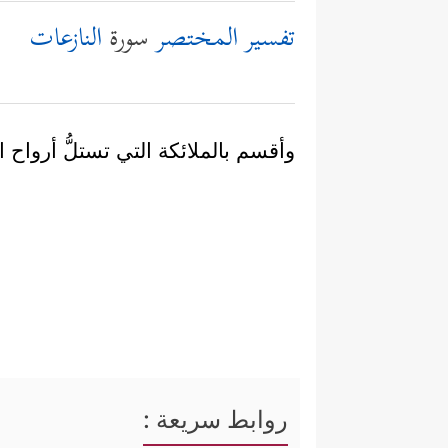
تفسير المختصر
سورة
النازعات
وأقسم بالملائكة التي تستلُّ أرواح
روابط سريعة :