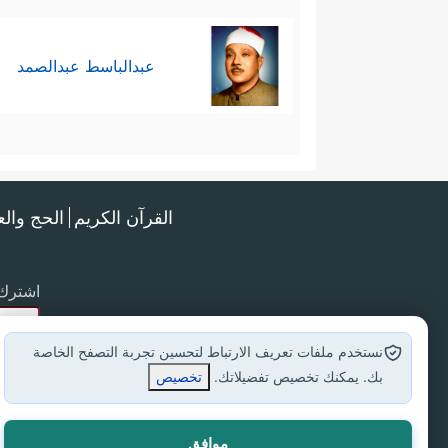
عبدالباسط عبدالصمد
القرآن الكريم
الحج وال
اشترك 
نستخدم ملفات تعريف الارتباط لتحسين تجربة التصفح الخاصة
بك. يمكنك تخصيص تفضيلاتك.
تخصيص
موافق