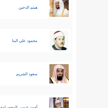
هيثم الدخين
محمود علي البنا
سعود الشريم
أحمد عيسي المعصراوي