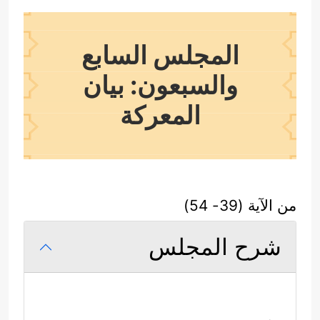
المجلس السابع
والسبعون: بيان
المعركة
من الآية (39- 54)
شرح المجلس