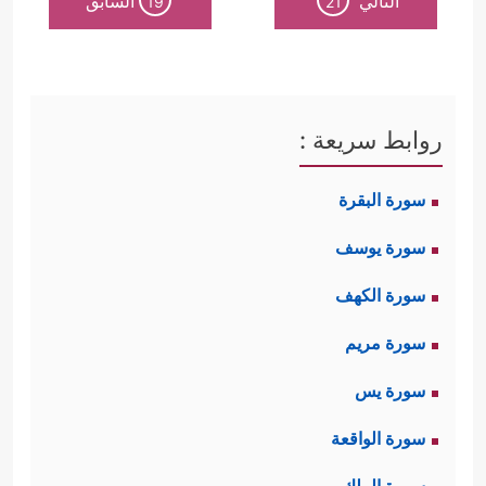
التالي
السابق
19
21
روابط سريعة :
سورة البقرة
سورة يوسف
سورة الكهف
سورة مريم
سورة يس
سورة الواقعة