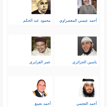
أحمد عيسي المعصراوي
محمود عبد الحكم
ياسين الجزائري
عمر القزابري
أحمد العجمي
أحمد نعينع