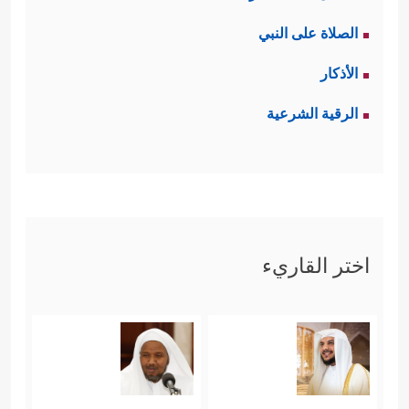
الصلاة على النبي
الأذكار
الرقية الشرعية
اختر القاريء