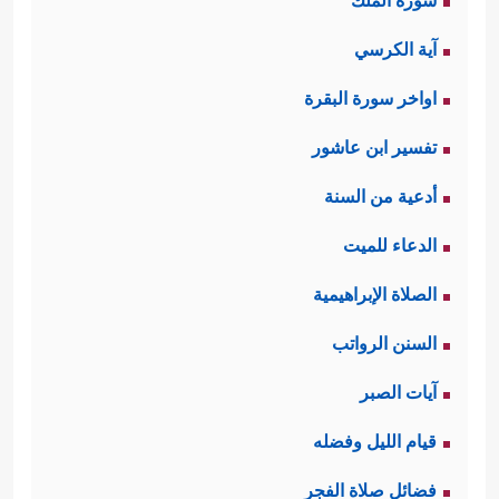
سورة الملك
آية الكرسي
اواخر سورة البقرة
تفسير ابن عاشور
أدعية من السنة
الدعاء للميت
الصلاة الإبراهيمية
السنن الرواتب
آيات الصبر
قيام الليل وفضله
فضائل صلاة الفجر