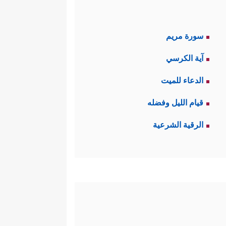
سورة مريم
آية الكرسي
الدعاء للميت
قيام الليل وفضله
الرقية الشرعية