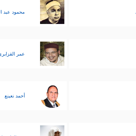
محمود عبد ا
عمر القزابري
أحمد نعينع