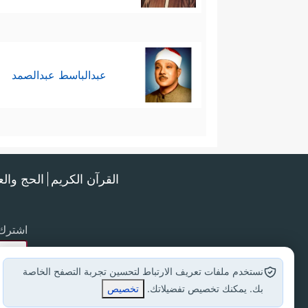
عبدالباسط عبدالصمد
القرآن الكريم
الحج وال
اشترك 
نستخدم ملفات تعريف الارتباط لتحسين تجربة التصفح الخاصة
بك. يمكنك تخصيص تفضيلاتك.
تخصيص