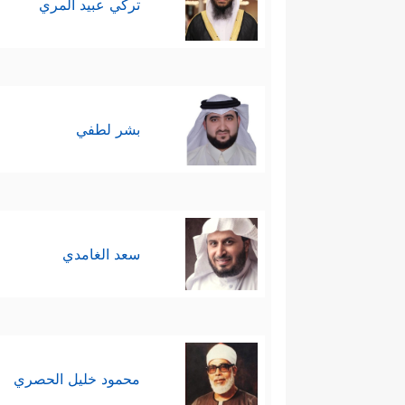
تركي عبيد المري
بشر لطفي
سعد الغامدي
محمود خليل الحصري