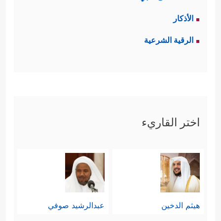
الأذكار
الرقية الشرعية
اختر القاريء
هيثم الدخين
عبدالرشيد صوفي