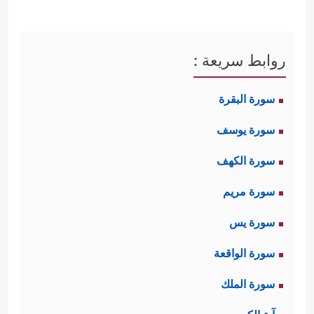
روابط سريعة :
سورة البقرة
سورة يوسف
سورة الكهف
سورة مريم
سورة يس
سورة الواقعة
سورة الملك