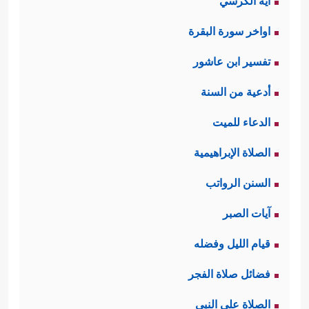
آية الكرسي
اواخر سورة البقرة
تفسير ابن عاشور
أدعية من السنة
الدعاء للميت
الصلاة الإبراهيمية
السنن الرواتب
آيات الصبر
قيام الليل وفضله
فضائل صلاة الفجر
الصلاة على النبي