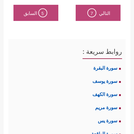
التالي
السابق
5
7
روابط سريعة :
سورة البقرة
سورة يوسف
سورة الكهف
سورة مريم
سورة يس
سورة الواقعة