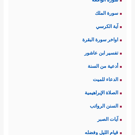
سورة الملك
آية الكرسي
اواخر سورة البقرة
تفسير ابن عاشور
أدعية من السنة
الدعاء للميت
الصلاة الإبراهيمية
السنن الرواتب
آيات الصبر
قيام الليل وفضله