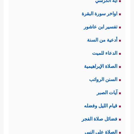
آية الكرسي
اواخر سورة البقرة
تفسير ابن عاشور
أدعية من السنة
الدعاء للميت
الصلاة الإبراهيمية
السنن الرواتب
آيات الصبر
قيام الليل وفضله
فضائل صلاة الفجر
الصلاة على النبي