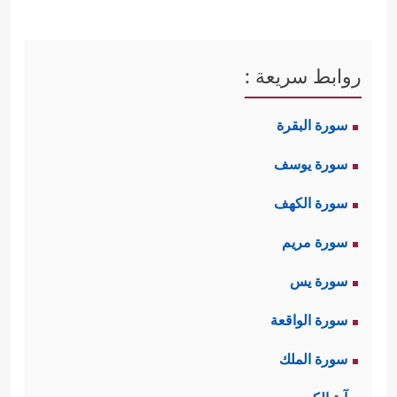
روابط سريعة :
سورة البقرة
سورة يوسف
سورة الكهف
سورة مريم
سورة يس
سورة الواقعة
سورة الملك