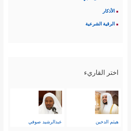
الأذكار
الرقية الشرعية
اختر القاريء
هيثم الدخين
عبدالرشيد صوفي