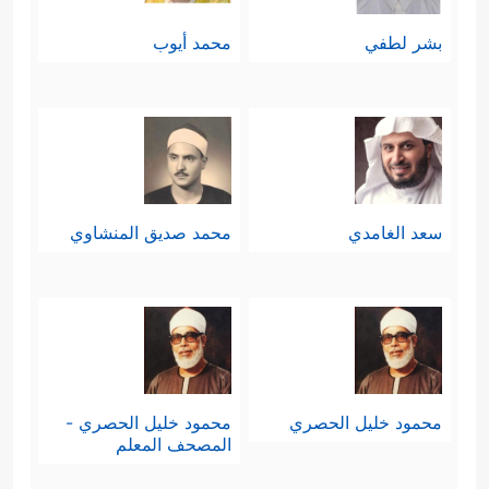
بشر لطفي
محمد أيوب
سعد الغامدي
محمد صديق المنشاوي
محمود خليل الحصري
محمود خليل الحصري -
المصحف المعلم