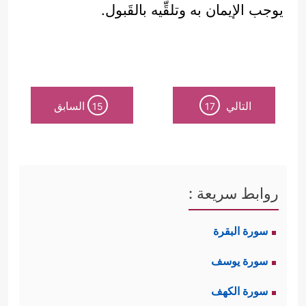
يوجب الإيمان به وتلقِّيه بالقَبول.
التالي
السابق
15
17
روابط سريعة :
سورة البقرة
سورة يوسف
سورة الكهف