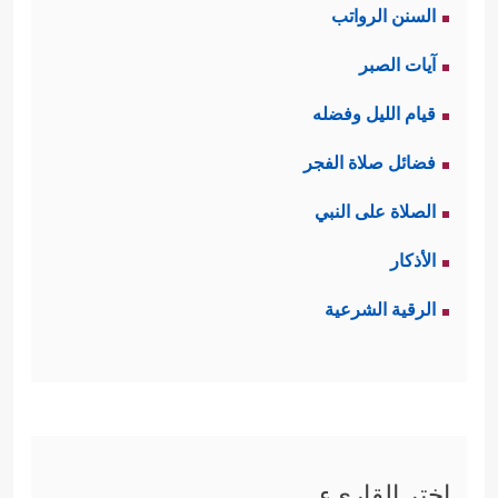
السنن الرواتب
آيات الصبر
قيام الليل وفضله
فضائل صلاة الفجر
الصلاة على النبي
الأذكار
الرقية الشرعية
اختر القاريء