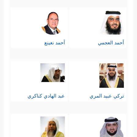
أحمد العجمي
أحمد نعينع
تركي عبيد المري
عبد الهادي كناكري