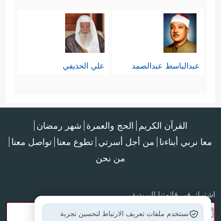
عبدالباسط عبدالصمد
علي الحذيفي
القرآن الكريم
الحج والعمرة
شهر رمضان
معا نربي أبناءنا
من أجل أسرتي
تطوع معنا
تواصل معنا
من نحن
اشترك في قائمتنا البريدية
نستخدم ملفات تعريف الارتباط لتحسين تجربة