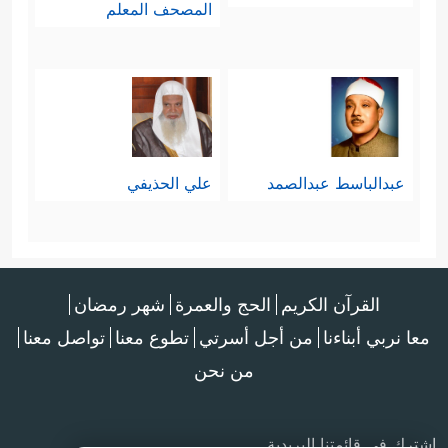
المصحف المعلم
عبدالباسط عبدالصمد
علي الحذيفي
القرآن الكريم
الحج والعمرة
شهر رمضان
معا نربي أبناءنا
من أجل أسرتي
تطوع معنا
تواصل معنا
من نحن
اشترك في قائمتنا البريدية