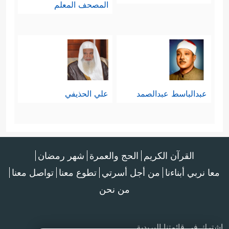
المصحف المعلم
عبدالباسط عبدالصمد
علي الحذيفي
القرآن الكريم
الحج والعمرة
شهر رمضان
معا نربي أبناءنا
من أجل أسرتي
تطوع معنا
تواصل معنا
من نحن
اشترك في قائمتنا البريدية