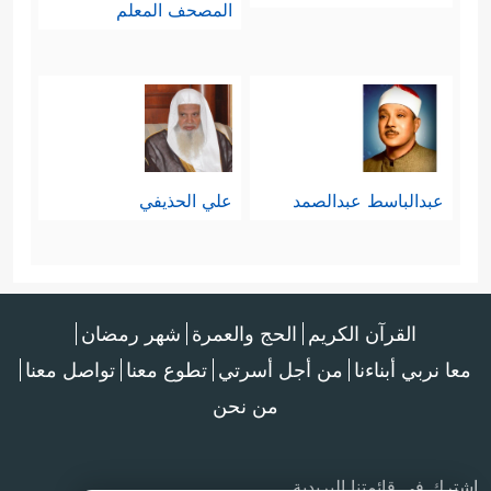
المصحف المعلم
عبدالباسط عبدالصمد
علي الحذيفي
القرآن الكريم
الحج والعمرة
شهر رمضان
معا نربي أبناءنا
من أجل أسرتي
تطوع معنا
تواصل معنا
من نحن
اشترك في قائمتنا البريدية