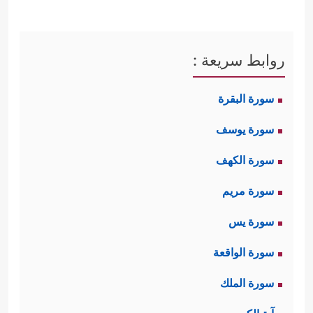
روابط سريعة :
سورة البقرة
سورة يوسف
سورة الكهف
سورة مريم
سورة يس
سورة الواقعة
سورة الملك