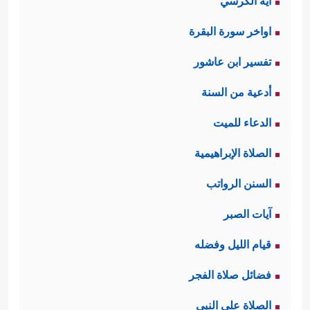
آية الكرسي
اواخر سورة البقرة
تفسير ابن عاشور
أدعية من السنة
الدعاء للميت
الصلاة الإبراهيمية
السنن الرواتب
آيات الصبر
قيام الليل وفضله
فضائل صلاة الفجر
الصلاة على النبي