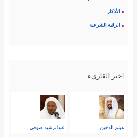
الأذكار
الرقية الشرعية
اختر القاريء
هيثم الدخين
عبدالرشيد صوفي