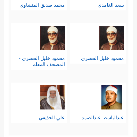
سعد الغامدي
محمد صديق المنشاوي
محمود خليل الحصري
محمود خليل الحصري -
المصحف المعلم
عبدالباسط عبدالصمد
علي الحذيفي