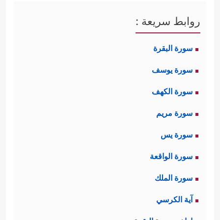
روابط سريعة :
سورة البقرة
سورة يوسف
سورة الكهف
سورة مريم
سورة يس
سورة الواقعة
سورة الملك
آية الكرسي