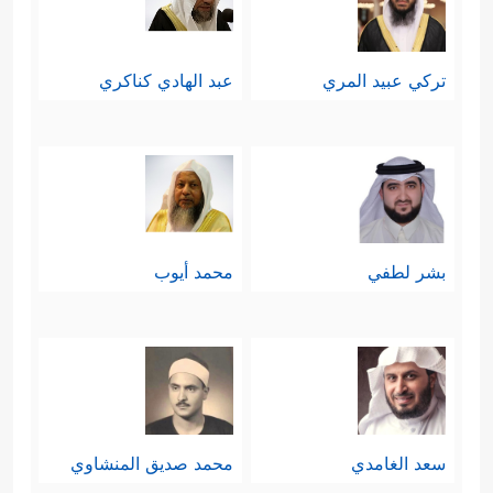
تركي عبيد المري
عبد الهادي كناكري
بشر لطفي
محمد أيوب
سعد الغامدي
محمد صديق المنشاوي