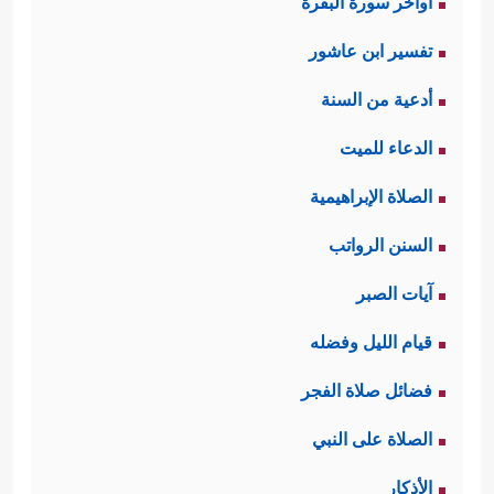
اواخر سورة البقرة
تفسير ابن عاشور
أدعية من السنة
الدعاء للميت
الصلاة الإبراهيمية
السنن الرواتب
آيات الصبر
قيام الليل وفضله
فضائل صلاة الفجر
الصلاة على النبي
الأذكار