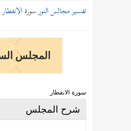
تفسير مجالس النور
سورة
الانفطار
المجلس الساد
سورة الانفطار
شرح المجلس