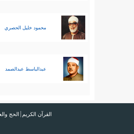
محمود خليل الحصري
عبدالباسط عبدالصمد
القرآن الكريم
الحج وال