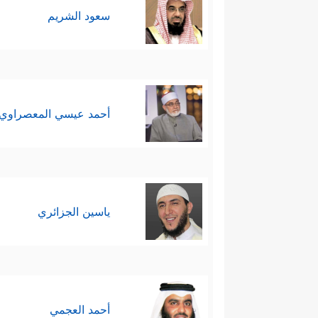
سعود الشريم
أحمد عيسي المعصراوي
ياسين الجزائري
أحمد العجمي