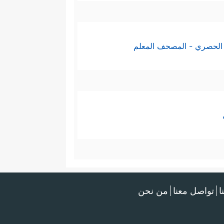
الحصري - المصحف المعلم
ا
تواصل معنا
من نحن