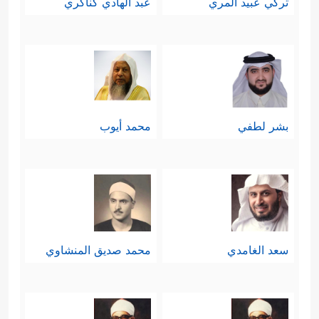
تركي عبيد المري
عبد الهادي كناكري
بشر لطفي
محمد أيوب
سعد الغامدي
محمد صديق المنشاوي