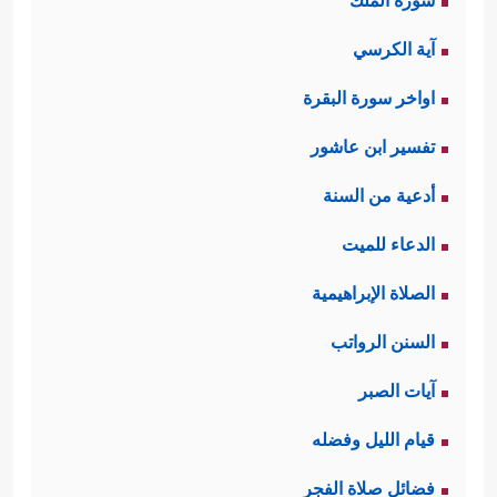
سورة الملك
آية الكرسي
اواخر سورة البقرة
تفسير ابن عاشور
أدعية من السنة
الدعاء للميت
الصلاة الإبراهيمية
السنن الرواتب
آيات الصبر
قيام الليل وفضله
فضائل صلاة الفجر