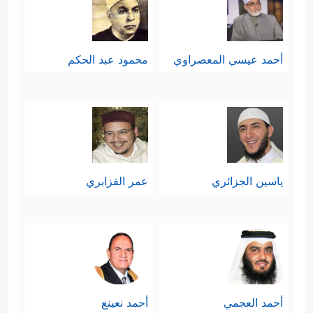
أحمد عيسي المعصراوي
محمود عبد الحكم
ياسين الجزائري
عمر القزابري
أحمد العجمي
أحمد نعينع