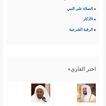
الصلاة على النبي
الأذكار
الرقية الشرعية
اختر القاريء