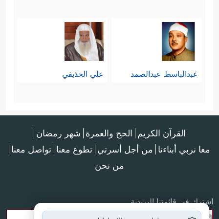
عبدالباسط عبدالصمد
علي الحذيفي
القرآن الكريم
الحج والعمرة
شهر رمضان
معا نربي أبناءنا
من أجل أسرتي
تطوع معنا
تواصل معنا
من نحن
اشترك في قائمتنا البريدية