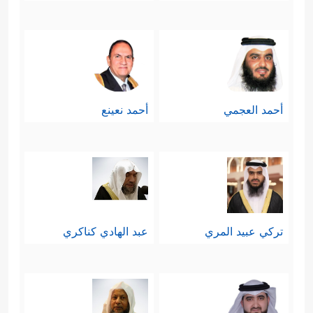
أحمد العجمي
أحمد نعينع
تركي عبيد المري
عبد الهادي كناكري