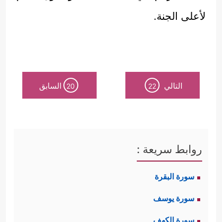
لأعلى الجنة.
التالي
السابق
20
22
روابط سريعة :
سورة البقرة
سورة يوسف
سورة الكهف