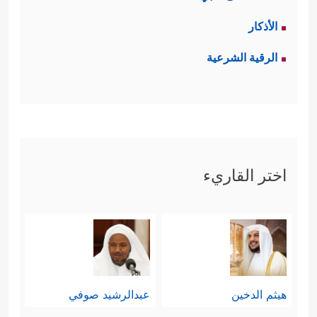
الأذكار
الرقية الشرعية
اختر القاريء
هيثم الدخين
عبدالرشيد صوفي