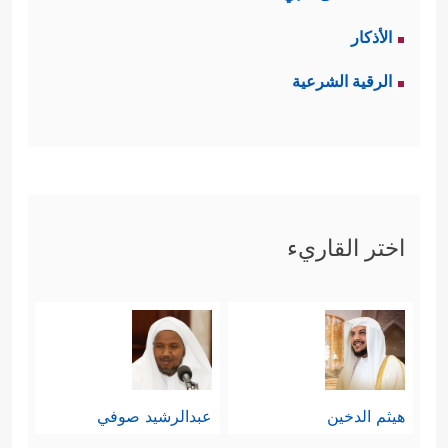
الأذكار
الرقية الشرعية
اختر القاريء
هيثم الدخين
عبدالرشيد صوفي