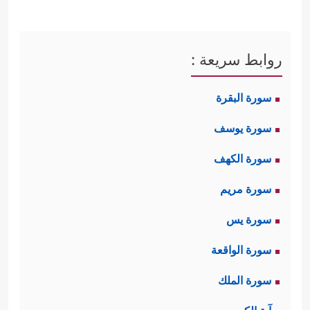
روابط سريعة :
سورة البقرة
سورة يوسف
سورة الكهف
سورة مريم
سورة يس
سورة الواقعة
سورة الملك