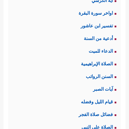
آية الكرسي
اواخر سورة البقرة
تفسير ابن عاشور
أدعية من السنة
الدعاء للميت
الصلاة الإبراهيمية
السنن الرواتب
آيات الصبر
قيام الليل وفضله
فضائل صلاة الفجر
الصلاة على النبي