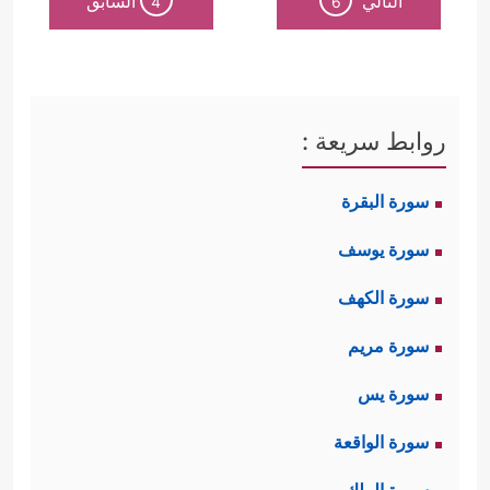
التالي
السابق
4
6
روابط سريعة :
سورة البقرة
سورة يوسف
سورة الكهف
سورة مريم
سورة يس
سورة الواقعة