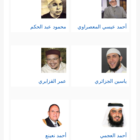
أحمد عيسي المعصراوي
محمود عبد الحكم
ياسين الجزائري
عمر القزابري
أحمد العجمي
أحمد نعينع