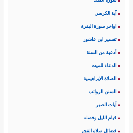
سورة الملك
آية الكرسي
اواخر سورة البقرة
تفسير ابن عاشور
أدعية من السنة
الدعاء للميت
الصلاة الإبراهيمية
السنن الرواتب
آيات الصبر
قيام الليل وفضله
فضائل صلاة الفجر