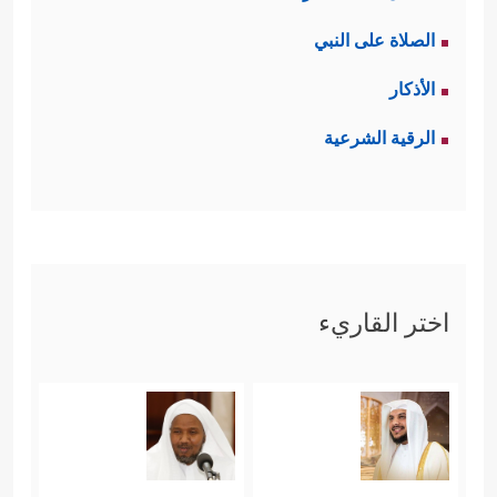
الصلاة على النبي
الأذكار
الرقية الشرعية
اختر القاريء