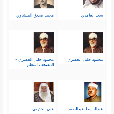
سعد الغامدي
محمد صديق المنشاوي
محمود خليل الحصري
محمود خليل الحصري -
المصحف المعلم
عبدالباسط عبدالصمد
علي الحذيفي