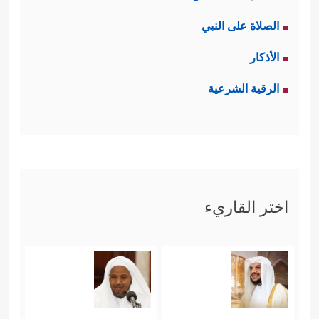
الصلاة على النبي
الأذكار
الرقية الشرعية
اختر القاريء