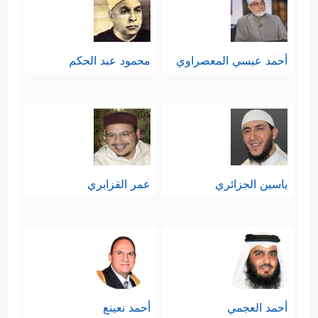
أحمد عيسي المعصراوي
محمود عبد الحكم
ياسين الجزائري
عمر القزابري
أحمد العجمي
أحمد نعينع