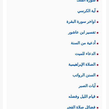
سورة الملك
آية الكرسي
اواخر سورة البقرة
تفسير ابن عاشور
أدعية من السنة
الدعاء للميت
الصلاة الإبراهيمية
السنن الرواتب
آيات الصبر
قيام الليل وفضله
فضائل صلاة الفجر