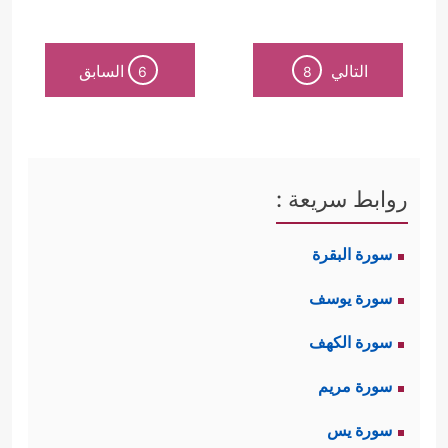
التالي
السابق
6
8
روابط سريعة :
سورة البقرة
سورة يوسف
سورة الكهف
سورة مريم
سورة يس