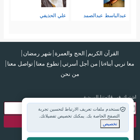
عبدالباسط عبدالصمد
علي الحذيفي
القرآن الكريم
الحج والعمرة
شهر رمضان
معا نربي أبناءنا
من أجل أسرتي
تطوع معنا
تواصل معنا
من نحن
اشترك في قائمتنا البريدية
نستخدم ملفات تعريف الارتباط لتحسين تجربة
التصفح الخاصة بك. يمكنك تخصيص تفضيلاتك.
تخصيص