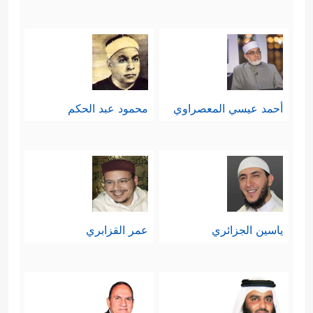
أحمد عيسي المعصراوي
محمود عبد الحكم
ياسين الجزائري
عمر القزابري