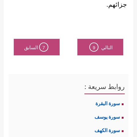
جزائهم.
التالي
السابق
7
9
روابط سريعة :
سورة البقرة
سورة يوسف
سورة الكهف