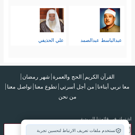
عبدالباسط عبدالصمد
علي الحذيفي
القرآن الكريم
الحج والعمرة
شهر رمضان
معا نربي أبناءنا
من أجل أسرتي
تطوع معنا
تواصل معنا
من نحن
اشترك في قائمتنا البريدية
نستخدم ملفات تعريف الارتباط لتحسين تجربة