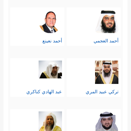
أحمد العجمي
أحمد نعينع
تركي عبيد المري
عبد الهادي كناكري