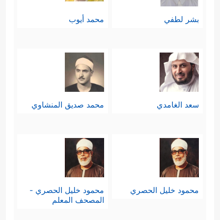
بشر لطفي
محمد أيوب
سعد الغامدي
محمد صديق المنشاوي
محمود خليل الحصري
محمود خليل الحصري -
المصحف المعلم