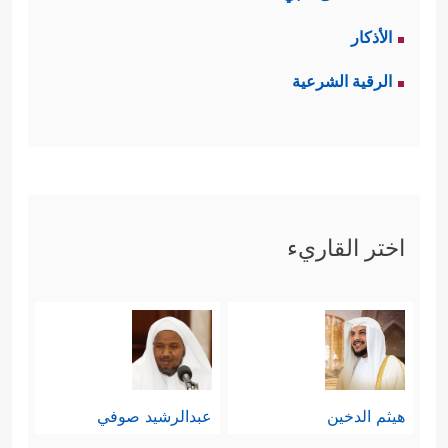
الأذكار
الرقية الشرعية
اختر القاريء
هيثم الدخين
عبدالرشيد صوفي