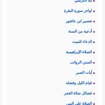
آية الكرسي
اواخر سورة البقرة
تفسير ابن عاشور
أدعية من السنة
الدعاء للميت
الصلاة الإبراهيمية
السنن الرواتب
آيات الصبر
قيام الليل وفضله
فضائل صلاة الفجر
الصلاة على النبي