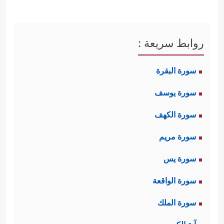
روابط سريعة :
سورة البقرة
سورة يوسف
سورة الكهف
سورة مريم
سورة يس
سورة الواقعة
سورة الملك