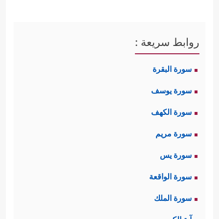
روابط سريعة :
سورة البقرة
سورة يوسف
سورة الكهف
سورة مريم
سورة يس
سورة الواقعة
سورة الملك