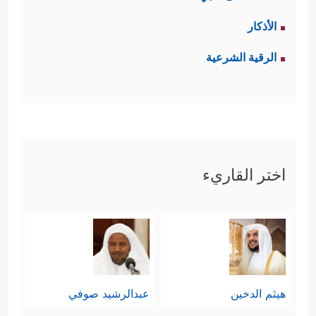
الأذكار
الرقية الشرعية
اختر القاريء
هيثم الدخين
عبدالرشيد صوفي