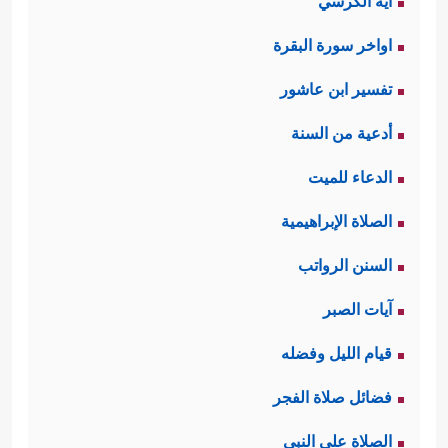
آية الكرسي
اواخر سورة البقرة
تفسير ابن عاشور
أدعية من السنة
الدعاء للميت
الصلاة الإبراهيمية
السنن الرواتب
آيات الصبر
قيام الليل وفضله
فضائل صلاة الفجر
الصلاة على النبي