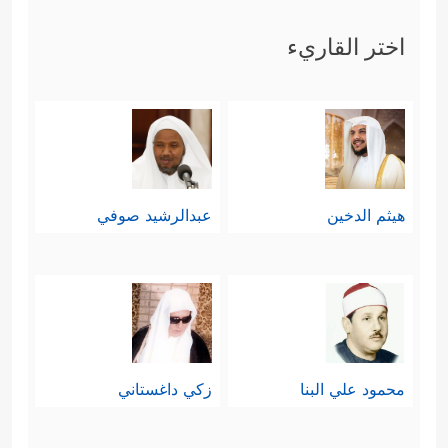
اختر القاريء
هيثم الدخين
عبدالرشيد صوفي
محمود علي البنا
زكي داغستاني