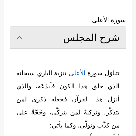
سورة الأعلى
شرح المجلس
تتناوَل سورة
الأعلى
تنزيهَ الباري سبحانه
الذي خلق هذا الكون فأبدَعَه، والذي
أنزل هذا القرآن فجعله ذكرى لمن
يتذكَّر، وتزكيةً لمن يتزكَّى، وحُجَّةً على
من كذَّب وتولَّى، وكما يأتي: