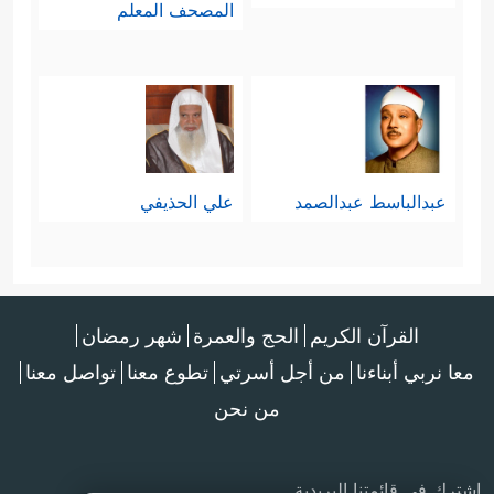
المصحف المعلم
عبدالباسط عبدالصمد
علي الحذيفي
القرآن الكريم
الحج والعمرة
شهر رمضان
معا نربي أبناءنا
من أجل أسرتي
تطوع معنا
تواصل معنا
من نحن
اشترك في قائمتنا البريدية