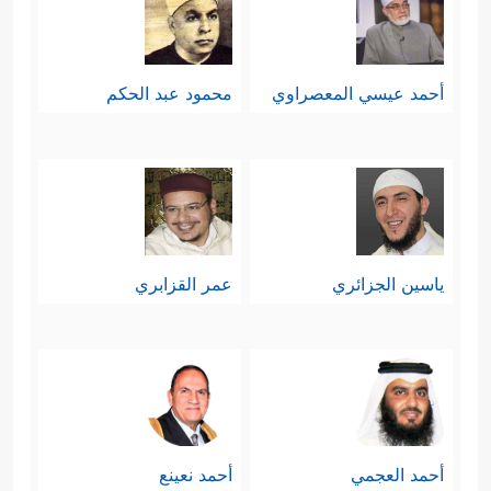
أحمد عيسي المعصراوي
محمود عبد الحكم
ياسين الجزائري
عمر القزابري
أحمد العجمي
أحمد نعينع