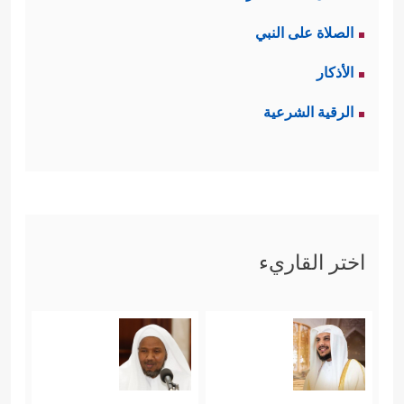
الصلاة على النبي
الأذكار
الرقية الشرعية
اختر القاريء