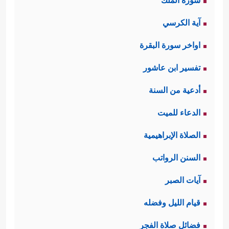
سورة الملك
آية الكرسي
اواخر سورة البقرة
تفسير ابن عاشور
أدعية من السنة
الدعاء للميت
الصلاة الإبراهيمية
السنن الرواتب
آيات الصبر
قيام الليل وفضله
فضائل صلاة الفجر