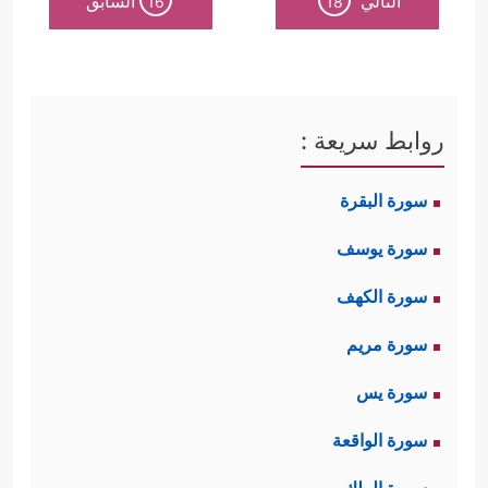
التالي
السابق
16
18
روابط سريعة :
سورة البقرة
سورة يوسف
سورة الكهف
سورة مريم
سورة يس
سورة الواقعة