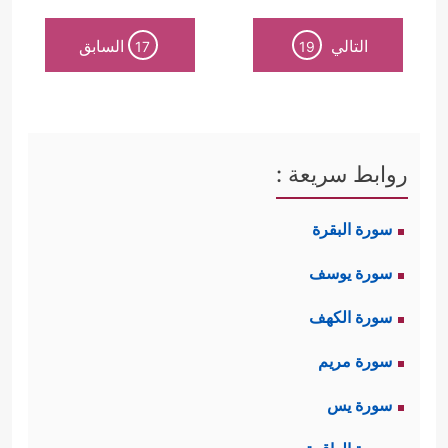
التالي
السابق
17
19
روابط سريعة :
سورة البقرة
سورة يوسف
سورة الكهف
سورة مريم
سورة يس