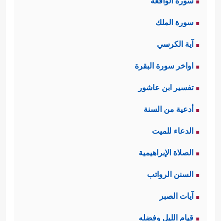
سورة الواقعة
سورة الملك
آية الكرسي
اواخر سورة البقرة
تفسير ابن عاشور
أدعية من السنة
الدعاء للميت
الصلاة الإبراهيمية
السنن الرواتب
آيات الصبر
قيام الليل وفضله