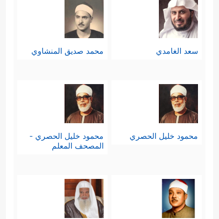
سعد الغامدي
محمد صديق المنشاوي
محمود خليل الحصري
محمود خليل الحصري -
المصحف المعلم