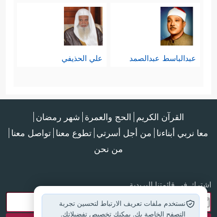
عبدالباسط عبدالصمد
علي الحذيفي
القرآن الكريم
الحج والعمرة
شهر رمضان
معا نربي أبناءنا
من أجل أسرتي
تطوع معنا
تواصل معنا
من نحن
اشترك في قائمتنا البريدية
نستخدم ملفات تعريف الارتباط لتحسين تجربة
التصفح الخاصة بك. يمكنك تخصيص تفضيلاتك.