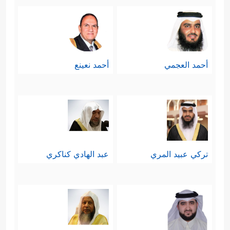
أحمد العجمي
أحمد نعينع
تركي عبيد المري
عبد الهادي كناكري