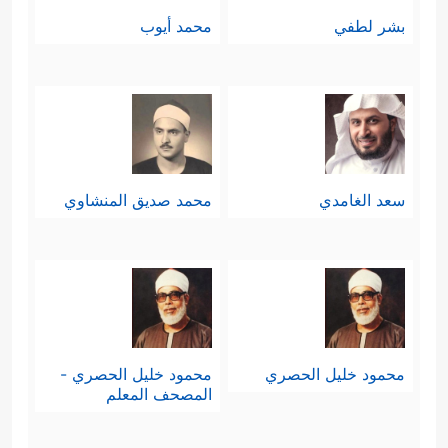
بشر لطفي
محمد أيوب
سعد الغامدي
محمد صديق المنشاوي
محمود خليل الحصري
محمود خليل الحصري -
المصحف المعلم