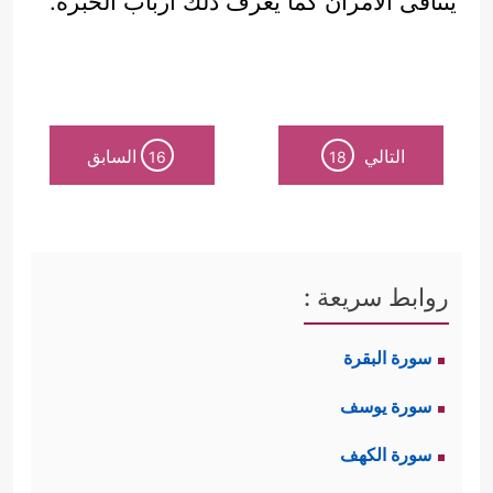
يتنافى الأمران كما يعرف ذلك أرباب الخبرة.
التالي
السابق
16
18
روابط سريعة :
سورة البقرة
سورة يوسف
سورة الكهف