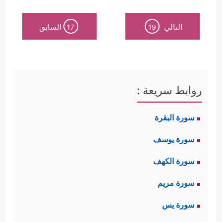
التالي
السابق
17
19
روابط سريعة :
سورة البقرة
سورة يوسف
سورة الكهف
سورة مريم
سورة يس