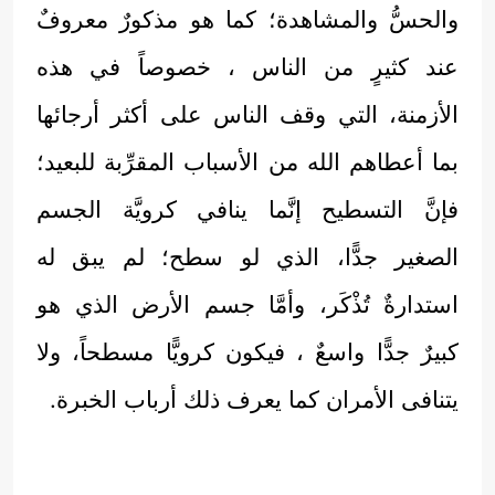
والحسُّ والمشاهدة؛ كما هو مذكورٌ معروفٌ
عند كثيرٍ من الناس ، خصوصاً في هذه
الأزمنة، التي وقف الناس على أكثر أرجائها
بما أعطاهم الله من الأسباب المقرِّبة للبعيد؛
فإنَّ التسطيح إنَّما ينافي كرويَّة الجسم
الصغير جدًّا، الذي لو سطح؛ لم يبق له
استدارةٌ تُذْكَر، وأمَّا جسم الأرض الذي هو
كبيرٌ جدًّا واسعٌ ، فيكون كرويًّا مسطحاً، ولا
يتنافى الأمران كما يعرف ذلك أرباب الخبرة.