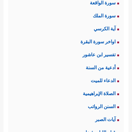
سورة الواقعة
سورة الملك
آية الكرسي
اواخر سورة البقرة
تفسير ابن عاشور
أدعية من السنة
الدعاء للميت
الصلاة الإبراهيمية
السنن الرواتب
آيات الصبر