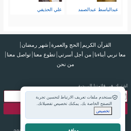
عبدالباسط عبدالصمد
علي الحذيفي
القرآن الكريم
الحج والعمرة
شهر رمضان
معا نربي أبناءنا
من أجل أسرتي
تطوع معنا
تواصل معنا
من نحن
اشترك في قائمتنا البريدية
نستخدم ملفات تعريف الارتباط لتحسين تجربة
التصفح الخاصة بك. يمكنك تخصيص تفضيلاتك.
تخصيص
موافق