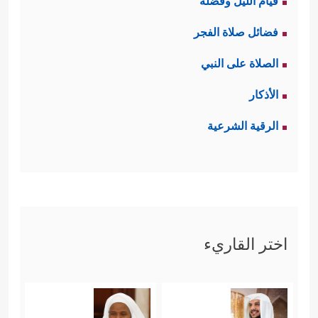
قيام الليل وفضله
فضائل صلاة الفجر
الصلاة على النبي
الأذكار
الرقية الشرعية
اختر القاريء