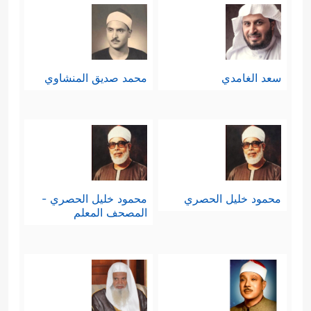
سعد الغامدي
محمد صديق المنشاوي
محمود خليل الحصري
محمود خليل الحصري -
المصحف المعلم