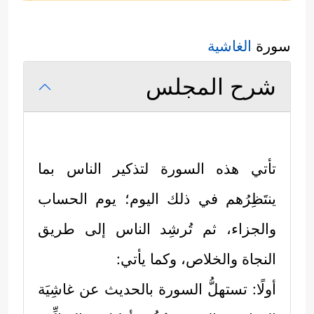
سورة
الغاشية
شرح المجلس
تأتي هذه السورة لتذكير الناس بما
ينتَظِرُهم في ذلك اليوم؛ يوم الحساب
والجزاء، ثم تُرشِد الناس إلى طريق
النجاة والخلاص، وكما يأتي:
أولًا: تستهلُّ السورة بالحديث عن غاشِيَة