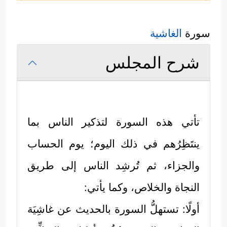
سورة
الغاشية
شرح المجلس
تأتي هذه السورة لتذكير الناس بما
ينتَظِرُهم في ذلك اليوم؛ يوم الحساب
والجزاء، ثم تُرشِد الناس إلى طريق
النجاة والخلاص، وكما يأتي:
أولًا: تستهلُّ السورة بالحديث عن غاشِيَة