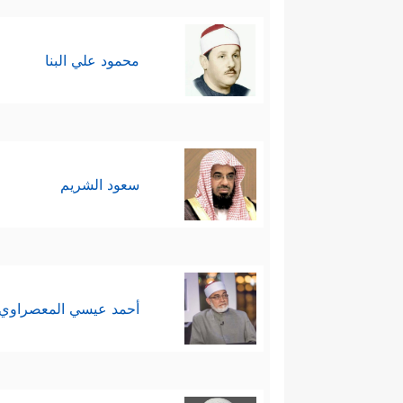
محمود علي البنا
سعود الشريم
أحمد عيسي المعصراوي