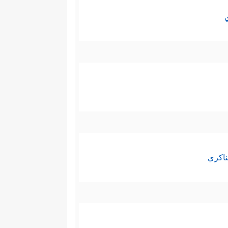
ناكري