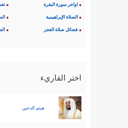
اواخر سورة البقرة
تفس
الصلاة الإبراهيمية
الس
فضائل صلاة الفجر
الص
اختر القاريء
هيثم الدخين