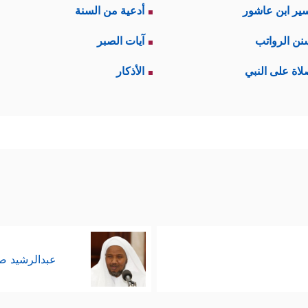
ير ابن عاشور
أدعية من السنة
نن الرواتب
آيات الصبر
لاة على النبي
الأذكار
عبدالرشيد 