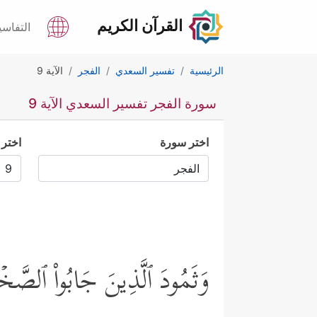
القرآن الكريم
التفاسي
الرئيسية
تفسير السعدي
الفجر
الآية 9
سورة الفجر تفسير السعدي الآية 9
اختر سورة
اختر 
وَثَمُودَ ٱلَّذِینَ جَابُواْ ٱلصَّخۡر