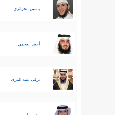
ياسين الجزائري
أحمد العجمي
تركي عبيد المري
بشر لطفي