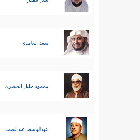
سعد الغامدي
محمود خليل الحصري
عبدالباسط عبدالصمد