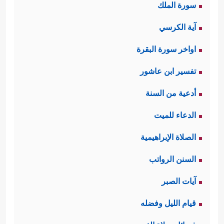
سورة الملك
آية الكرسي
اواخر سورة البقرة
تفسير ابن عاشور
أدعية من السنة
الدعاء للميت
الصلاة الإبراهيمية
السنن الرواتب
آيات الصبر
قيام الليل وفضله