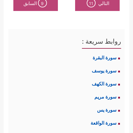
التالي
السابق
9
11
روابط سريعة :
سورة البقرة
سورة يوسف
سورة الكهف
سورة مريم
سورة يس
سورة الواقعة