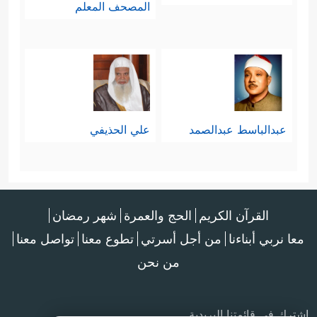
المصحف المعلم
عبدالباسط عبدالصمد
علي الحذيفي
القرآن الكريم
الحج والعمرة
شهر رمضان
معا نربي أبناءنا
من أجل أسرتي
تطوع معنا
تواصل معنا
من نحن
اشترك في قائمتنا البريدية