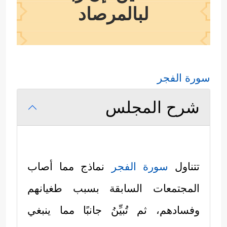
لبالمرصاد
سورة الفجر
شرح المجلس
تتناول
سورة الفجر
نماذج مما أصاب
المجتمعات السابقة بسبب طغيانهم
وفسادهم، ثم تُبيِّنُ جانبًا مما ينبغي