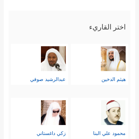
اختر القاريء
هيثم الدخين
عبدالرشيد صوفي
محمود علي البنا
زكي داغستاني