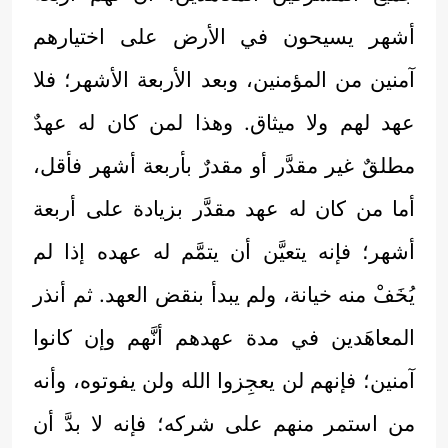
أشهر يسيحون في الأرض على اختيارهم
آمنين من المؤمنين، وبعد الأربعة الأشهر؛ فلا
عهد لهم ولا ميثاق. وهذا لمن كان له عهدٌ
مطلقٌ غير مقدَّر أو مقدرٌ بأربعة أشهر فأقل،
أما من كان له عهد مقدَّر بزيادة على أربعة
أشهر؛ فإنه يتعيَّن أن يتمَّم له عهده إذا لم
يُخَفْ منه خيانة، ولم يبدأ بنقض العهد. ثم أنذر
المعاهَدين في مدة عهدهم أنَّهم وإن كانوا
آمنين؛ فإنهم لن يعجِزوا الله ولن يفوتوه، وأنه
من استمر منهم على شركه؛ فإنه لا بدَّ أن