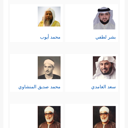
بشر لطفي
محمد أيوب
سعد الغامدي
محمد صديق المنشاوي