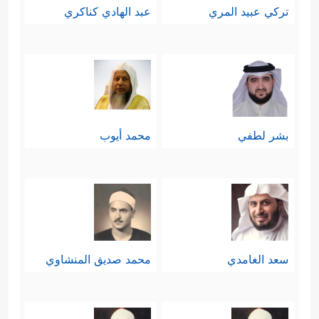
تركي عبيد المري
عبد الهادي كناكري
بشر لطفي
محمد أيوب
سعد الغامدي
محمد صديق المنشاوي