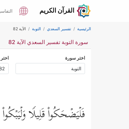
القرآن الكريم
التفاسي
الرئيسية
تفسير السعدي
التوبة
الآية 82
سورة التوبة تفسير السعدي الآية 82
اختر سورة
اختر 
فَلۡیَضۡحَكُواْ قَلِیلࣰا وَلۡیَبۡكُواْ