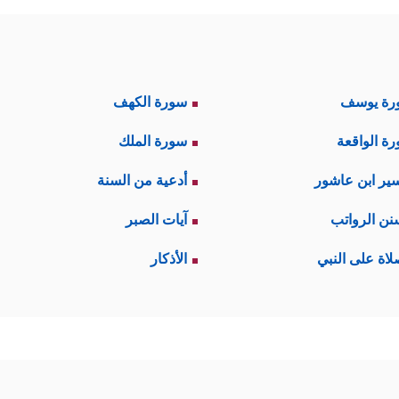
رة يوسف
سورة الكهف
ة الواقعة
سورة الملك
ير ابن عاشور
أدعية من السنة
نن الرواتب
آيات الصبر
لاة على النبي
الأذكار