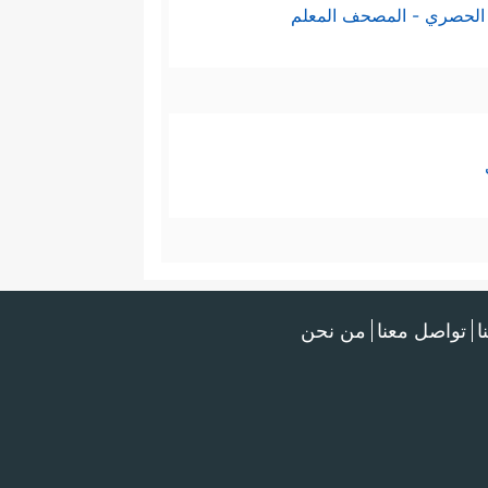
الحصري - المصحف المعلم
ا
تواصل معنا
من نحن