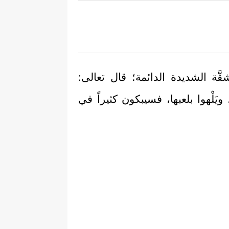
شقَّة الشديدة الدائمة؛ قال تعالى:
 ويَلْهوا بلعبها، فسيبكون كثيراً في