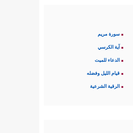
سورة مريم
آية الكرسي
الدعاء للميت
قيام الليل وفضله
الرقية الشرعية