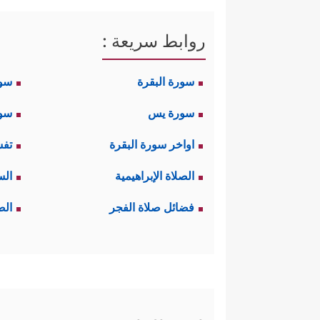
روابط سريعة :
سورة البقرة
سو
سورة يس
سور
اواخر سورة البقرة
تفس
الصلاة الإبراهيمية
الس
فضائل صلاة الفجر
الص