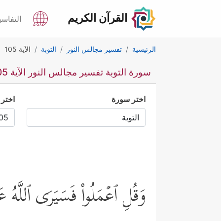
القرآن الكريم
التفاسي
الرئيسية
تفسير مجالس النور
التوبة
الآية 105
سورة التوبة تفسير مجالس النور الآية 105
اختر سورة
اختر 
وَقُلِ ٱعۡمَلُواْ فَسَیَرَى ٱللَّهُ عَم