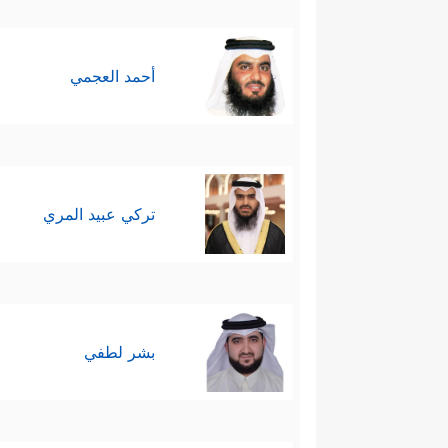
أحمد العجمي
تركي عبيد المري
بشر لطفي