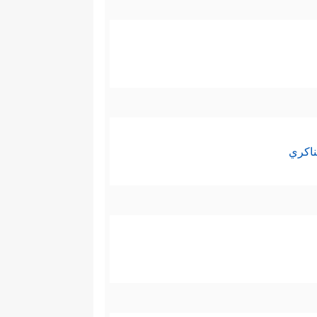
ناكري