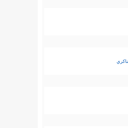
ناكري