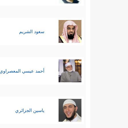
سعود الشريم
أحمد عيسي المعصراوي
ياسين الجزائري