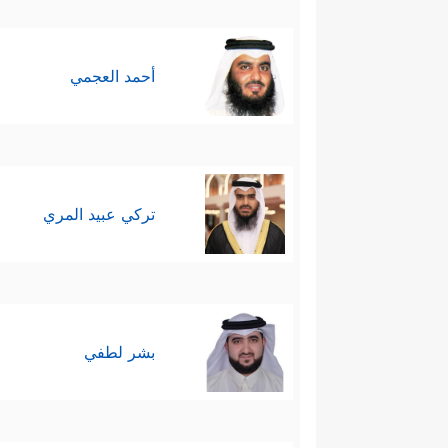
أحمد العجمي
تركي عبيد المري
بشر لطفي