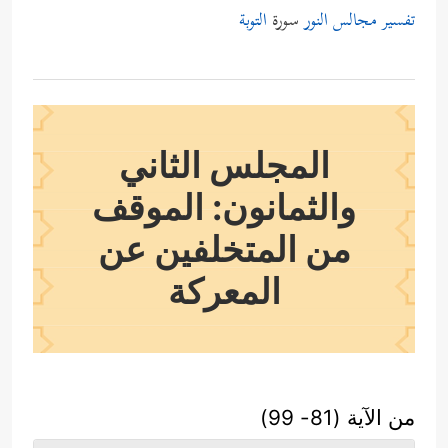
تفسير مجالس النور
سورة
التوبة
المجلس الثاني
والثمانون: الموقف
من المتخلفين عن
المعركة
من الآية (81- 99)