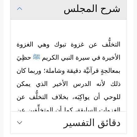
شرح المجلس
التخلُّف عن غزوة تبوك وهي الغزوة
الأخيرة في سيرة النبي الكريم
ﷺ
حظِيَ
بمعالجةٍ قرآنيَّة دقيقة وشاملة؛ وربما كان
ذلك لأنه الدرس الأخير الذي يمكن
للوحي أن يواكِبَه، بخلاف التخلُّف عن
الغزوات السابقة، كما أن المتخلِّفين عن
دقائق التفسير
الغزو مع رسول الله
ﷺ
سيكونون أجرأ
على التخلُّف مع خلفائه من بعده، ومن